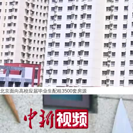
北京面向高校应届毕业生配租3500套房源