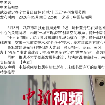
中国风
中国新视野
武汉锚定多个世界级目标 绘就“十五五”科创发展蓝图
发布时间：2026年05月08日 22:48 来源：中国新闻网
5月8日，武汉市科技创新局党组书记、局长董丹红在湖北省政
中心的关键阶段，构建“一城三廊多带”创新空间布局，提升创新
“十五五”期间，武汉将以东湖科学城为核心引擎，提升战略科技
础设施，突破一批前沿技术和“卡脖子”技术，基本建成具有核
高标准建设光谷科技创新大走廊，联动鄂州、黄石、黄冈、咸
襄十”汽车产业走廊建设，推动“中国车谷”迈向“世界车谷”；高效
同时，推进环大学创新发展带建设，加快建设珞喻硅巷、南湖硅
责任编辑：【卢岩】
版权声明：中新视频版权属中新社所有，未经书面许可的使用行
特别推荐