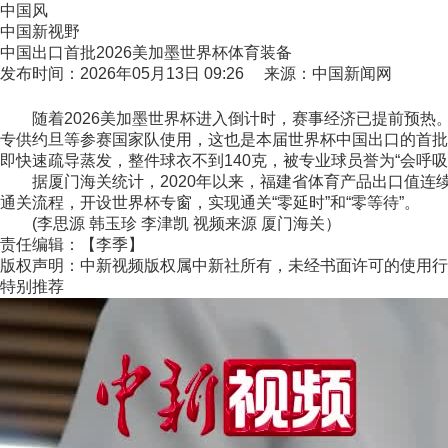
中国风
中国新视野
中国出口首批2026美加墨世界杯体育装备
发布时间：2026年05月13日 09:26 来源：中国新闻网
随着2026美加墨世界杯进入倒计时，赛事经济已提前预热。近
专供约旦等参赛国家队使用，这也是本届世界杯中国出口的首批
即快速疏导蒸发，整件球衣不到140克，被专业球员誉为“会呼吸
据厦门海关统计，2020年以来，福建省体育产品出口值连续6
通关流程，开设世界杯专窗，实现通关“零延时”和“零等待”。
(李思源 韩玉珍 李津凯 视频来源 厦门海关）
责任编辑：【李季】
版权声明：中新视频版权属中新社所有，未经书面许可的使用行
特别推荐