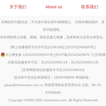
关于我们
About us
联系我们
本网站所刊载信息，不代表中新社和中新网观点。 刊用本网站稿件，务
经书面授权。
未经授权禁止转载、摘编、复制及建立镜像，违者将依法追究法律责任。
[
网上传播视听节目许可证(0106168)
] [
京ICP证040655号
] [
京公网安备 11010202009201号
] [
京ICP备2021034286号-7
] [
互联网
宗教信息服务许可证：京(2022)0000118；京(2022)0000119
]
[
互联网新闻信息服务许可证10120180010
]
违法和不良信息举报电话：15699788000 举报邮箱：
jubao@chinanews.com.cn
举报受理和处置管理办法
总机：86-10-
87826688
Copyright ©1999-2026
chinanews.com. All Rights Reserved