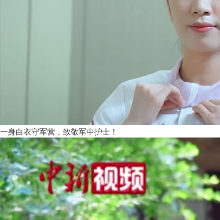
一身白衣守军营，致敬军中护士！