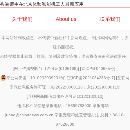
香港师生在北京体验智能机器人最新应用
关于我们
About us
联系我们
本网站所刊载信息，不代表中新社和中新网观点。 刊用本网站稿件，务
经书面授权。
未经授权禁止转载、摘编、复制及建立镜像，违者将依法追究法律责任。
[
网上传播视听节目许可证(0106168)
] [
京ICP证040655号
] [
京公网安备 11010202009201号
] [
京ICP备2021034286号-7
] [
互联网
宗教信息服务许可证：京(2022)0000118；京(2022)0000119
]
[
互联网新闻信息服务许可证10120180010
]
违法和不良信息举报电话：15699788000 举报邮箱：
jubao@chinanews.com.cn
举报受理和处置管理办法
总机：86-10-
87826688