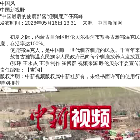
中国风
中国新视野
“中国最后的使鹿部落”迎驯鹿产仔高峰
发布时间：2026年05月16日 13:31 来源：中国新闻网
初夏之际，内蒙古自治区呼伦贝尔根河市敖鲁古雅鄂温克民族乡
鹿，存活率达100%。
使鹿鄂温克人，是中国唯一世代驯养驯鹿的民族。千百年来
敖鲁古雅鄂温克民族乡人民政府已向每个驯鹿放养点发放豆饼等
(张玮 王永杰 王净 制作 崔博群 视频来源 呼伦贝尔市委宣
责任编辑：【吉翔】
版权声明：中新视频版权属中新社所有，未经书面许可的使用行
特别推荐