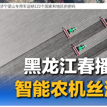
济宁梁山专用车远销122个国家和地区的密码