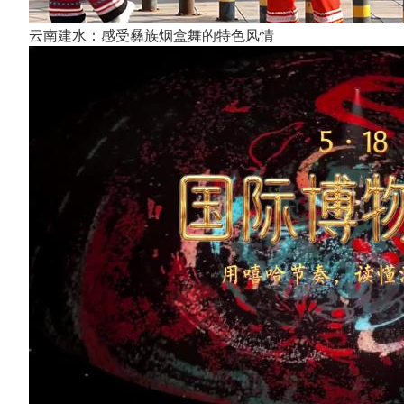
云南建水：感受彝族烟盒舞的特色风情