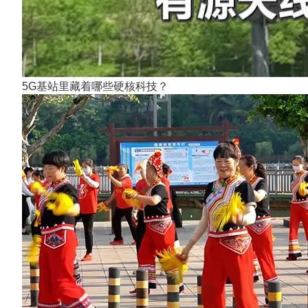
5G基站里藏着哪些硬核科技？