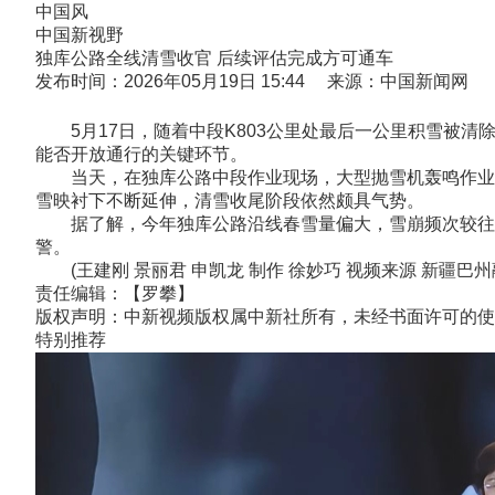
中国风
中国新视野
独库公路全线清雪收官 后续评估完成方可通车
发布时间：2026年05月19日 15:44 来源：中国新闻网
5月17日，随着中段K803公里处最后一公里积雪被清
能否开放通行的关键环节。
当天，在独库公路中段作业现场，大型抛雪机轰鸣作业，
雪映衬下不断延伸，清雪收尾阶段依然颇具气势。
据了解，今年独库公路沿线春雪量偏大，雪崩频次较往年
警。
(王建刚 景丽君 申凯龙 制作 徐妙巧 视频来源 新疆巴
责任编辑：【罗攀】
版权声明：中新视频版权属中新社所有，未经书面许可的使
特别推荐