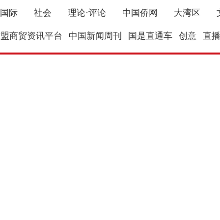
国际
社会
理论·评论
中国侨网
大湾区
东盟商贸资讯平台
中国新闻周刊
国是直通车
创意
直