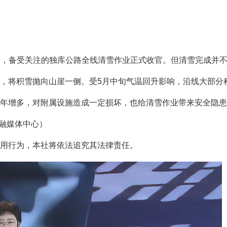
除，备受关注的独库公路全线清雪作业正式收官。但清雪完成并
将积雪抛向山崖一侧。受5月中旬气温回升影响，沿线大部分
增多，对附属设施造成一定损坏，也给清雪作业带来安全隐患
州融媒体中心）
用行为，本社将依法追究其法律责任。