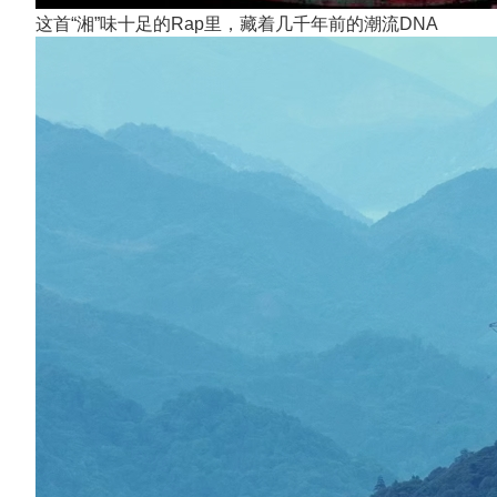
这首“湘”味十足的Rap里，藏着几千年前的潮流DNA