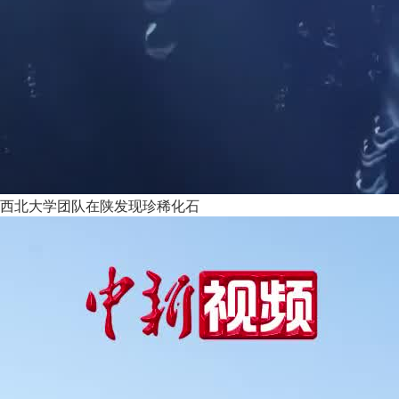
西北大学团队在陕发现珍稀化石