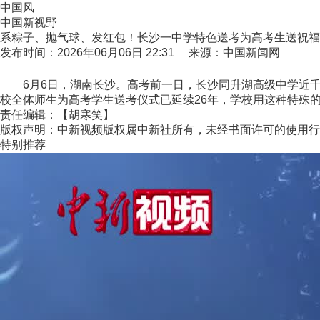
中国风
中国新视野
系粽子、抛气球、发红包！长沙一中学特色送考为高考生送祝福
发布时间：2026年06月06日 22:31 来源：中国新闻网
6月6日，湖南长沙。高考前一日，长沙同升湖高级中学近千
校全体师生为高考学生送考仪式已延续26年，学校用这种特殊的方
责任编辑：【胡寒笑】
版权声明：中新视频版权属中新社所有，未经书面许可的使用行
特别推荐