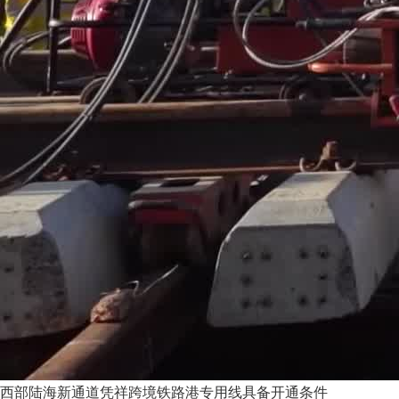
西部陆海新通道凭祥跨境铁路港专用线具备开通条件