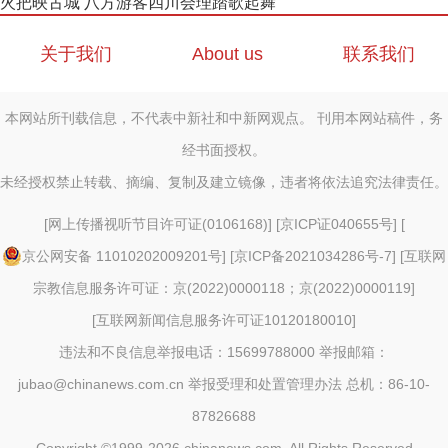
火把映古城 八方游客四川会理踏歌起舞
关于我们
About us
联系我们
本网站所刊载信息，不代表中新社和中新网观点。 刊用本网站稿件，务
经书面授权。
未经授权禁止转载、摘编、复制及建立镜像，违者将依法追究法律责任。
[
网上传播视听节目许可证(0106168)
] [
京ICP证040655号
] [
京公网安备 11010202009201号
] [
京ICP备2021034286号-7
] [
互联网
宗教信息服务许可证：京(2022)0000118；京(2022)0000119
]
[
互联网新闻信息服务许可证10120180010
]
违法和不良信息举报电话：15699788000 举报邮箱：
jubao@chinanews.com.cn
举报受理和处置管理办法
总机：86-10-
87826688