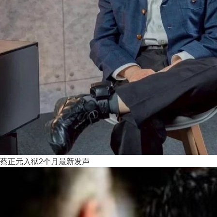
蔡正元入狱2个月最新发声