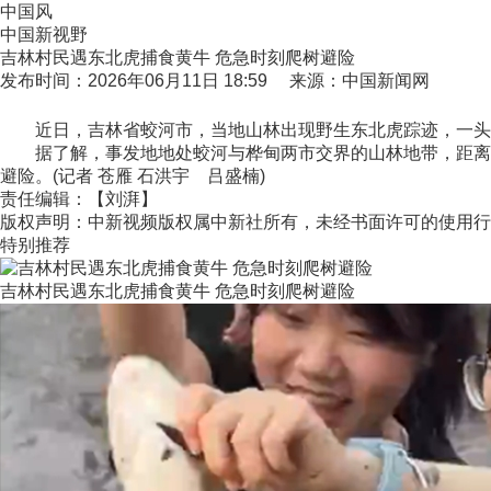
中国风
中国新视野
吉林村民遇东北虎捕食黄牛 危急时刻爬树避险
发布时间：2026年06月11日 18:59 来源：中国新闻网
近日，吉林省蛟河市，当地山林出现野生东北虎踪迹，一头黄
据了解，事发地地处蛟河与桦甸两市交界的山林地带，距离最
避险。(记者 苍雁 石洪宇 吕盛楠)
责任编辑：【刘湃】
版权声明：中新视频版权属中新社所有，未经书面许可的使用行
特别推荐
吉林村民遇东北虎捕食黄牛 危急时刻爬树避险