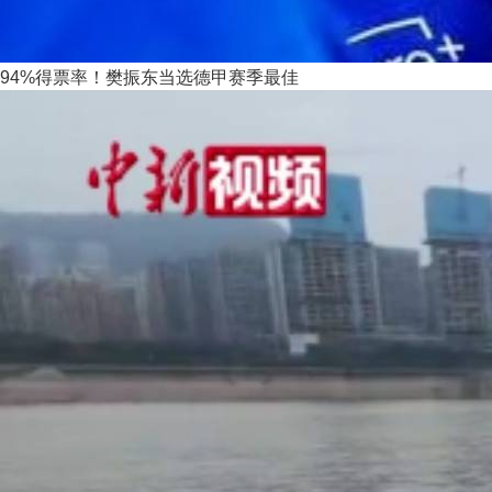
94%得票率！樊振东当选德甲赛季最佳