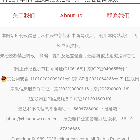
关于我们
About us
联系我们
本网站所刊载信息，不代表中新社和中新网观点。 刊用本网站稿件，务
经书面授权。
未经授权禁止转载、摘编、复制及建立镜像，违者将依法追究法律责任。
[
网上传播视听节目许可证(0106168)
] [
京ICP证040655号
] [
京公网安备 11010202009201号
] [
京ICP备2021034286号-7
] [
互联网
宗教信息服务许可证：京(2022)0000118；京(2022)0000119
]
[
互联网新闻信息服务许可证10120180010
]
违法和不良信息举报电话：15699788000 举报邮箱：
jubao@chinanews.com.cn
举报受理和处置管理办法
总机：86-10-
87826688
Copyright ©1999-2026
chinanews.com. All Rights Reserved