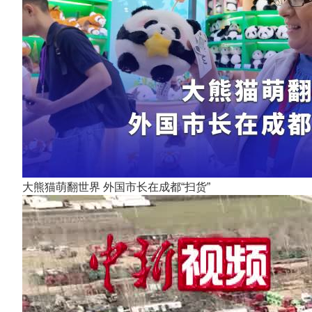
大熊猫萌翻世界 外国市长在成都“扫货”