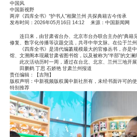
中国风
中国新视野
两岸《四库全书》“护书人”相聚兰州 共探典籍古今传承
发布时间：2026年05月16日 14:12 来源：中国新闻网
连日来，由甘肃省台办、北京市台办联合主办的“典籍见证
修复、数字化传播等议题交流，共寻中华文脉。在位于兰州
《四库全书》是清代编纂规模最大的官修丛书，亦是中国
馆、文溯阁本现藏甘肃省图书馆，以及被称为“半部”的文
此次活动历时一周，通过在台北、北京、兰州三地开展实
田鹏鹤 丁思 石娇艳 甘肃兰州报道
责任编辑：【吉翔】
版权声明：中新视频版权属中新社所有，未经书面许可的使
特别推荐