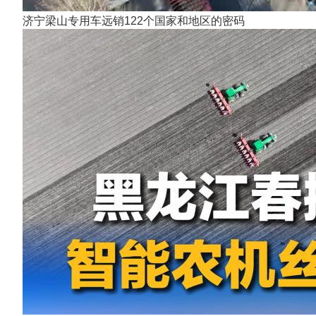
济宁梁山专用车远销122个国家和地区的密码