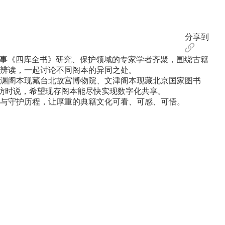
分享到
事《四库全书》研究、保护领域的专家学者齐聚，围绕古籍
辨读，一起讨论不同阁本的异同之处。
渊阁本现藏台北故宫博物院、文津阁本现藏北京国家图书
采访时说，希望现存阁本能尽快实现数字化共享。
与守护历程，让厚重的典籍文化可看、可感、可悟。