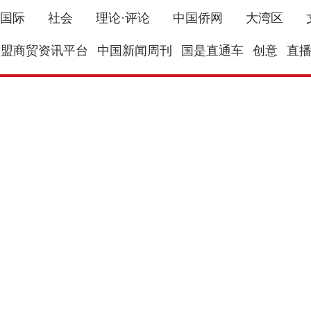
国际
社会
理论·评论
中国侨网
大湾区
东盟商贸资讯平台
中国新闻周刊
国是直通车
创意
直