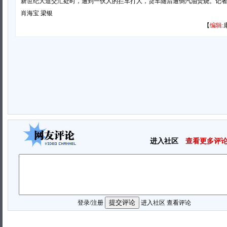
新世纪大道交汇处时，遭到一伙人的拦车打人，货车随后遭倒汽油焚烧。记
肖海宝 梁银
【
编辑:
进入社区
查看更多评
登录
/
注册
进入社区
查看评论