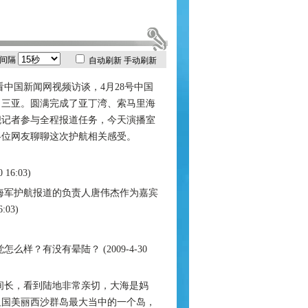
间隔
自动刷新
手动刷新