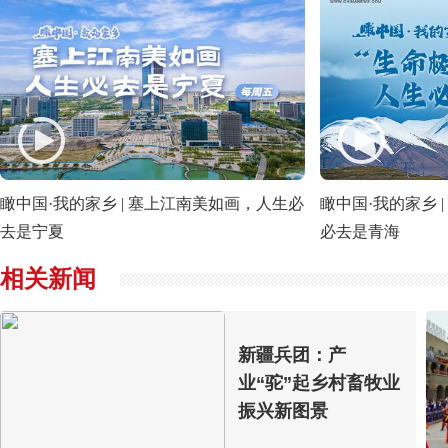
瞰中国·我的家乡 | 塞上江南美如画，人生必
瞰中国·我的家乡 |
去是宁夏
必去是青海
相关新闻
新疆兵团：产
业“驼”起乡村畜牧业
振兴新图景