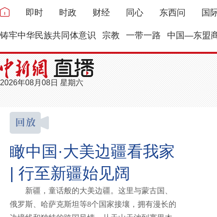
即时
时政
财经
同心
东西问
国
铸牢中华民族共同体意识
宗教
一带一路
中国—东盟
2026年08月08日 星期六
瞰中国·大美边疆看我家
| 行至新疆始见阔
新疆，童话般的大美边疆。这里与蒙古国、
俄罗斯、哈萨克斯坦等8个国家接壤，拥有漫长的