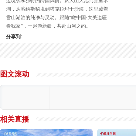
边境线和独特的跨国风情。从天山天池到赛里木
湖，从喀纳斯秘境到塔克拉玛干沙海，这里藏着
雪山湖泊的纯净与灵动。跟随“瞰中国·大美边疆
看我家”，一起游新疆，共赴山河之约。
分享到:
图文滚动
相关直播