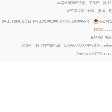
本网站所刊载信息，不代表中新社
未经授权禁止转载、摘编、复
[
网上传播视听节目许可证(0106168)
] [
京ICP证040655号
] [
京公网安备
(2022)000
[
互联网新闻信息
违法和不良信息举报电话：15699788000 举报邮箱：jubao@c
Copyright ©1999-202