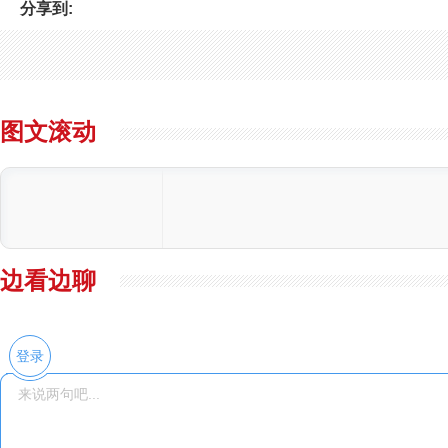
分享到:
图文滚动
边看边聊
登录