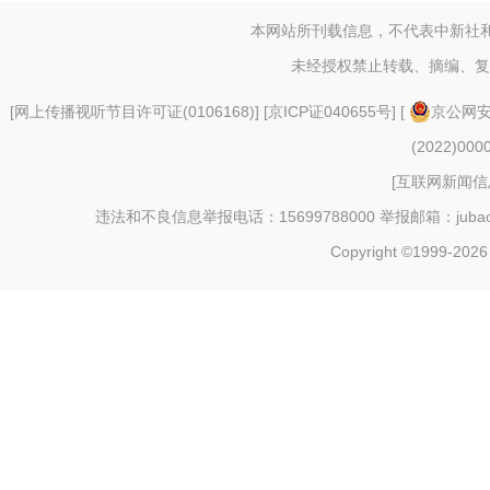
本网站所刊载信息，不代表中新社
未经授权禁止转载、摘编、复
[
网上传播视听节目许可证(0106168)
] [
京ICP证040655号
] [
京公网安备
(2022)000
[
互联网新闻信息
违法和不良信息举报电话：15699788000 举报邮箱：jubao@c
Copyright ©1999-202