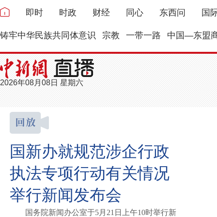
即时
时政
财经
同心
东西问
国
铸牢中华民族共同体意识
宗教
一带一路
中国—东盟
2026年08月08日 星期六
国新办就规范涉企行政
执法专项行动有关情况
举行新闻发布会
国务院新闻办公室于5月21日上午10时举行新