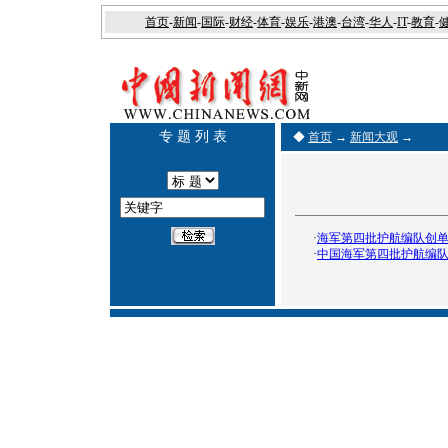
首页
-
新闻
-
国际
-
财经
-
体育
-
娱乐
-
港澳
-
台湾
-
华人
-
IT
-
教育
-
专 题 列 表
◆
首页
→
新闻大观
→
·
海军第四批护航编队创
·
中国海军第四批护航编