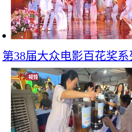
第38届大众电影百花奖