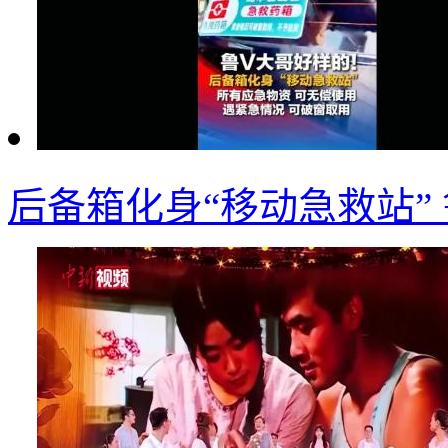
后备箱化身“移动急救站”