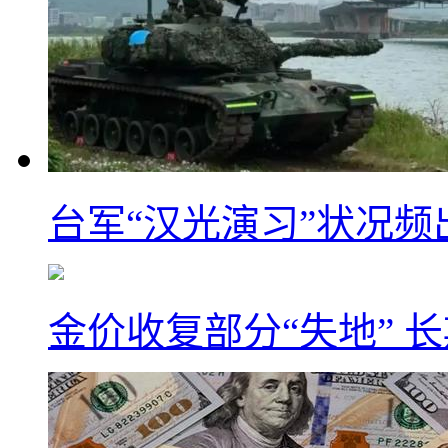
台军“汉光演习”状况频
金价收复部分“失地” 