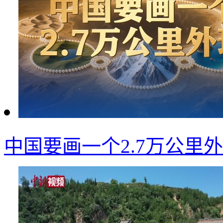
中国要画一个2.7万公里