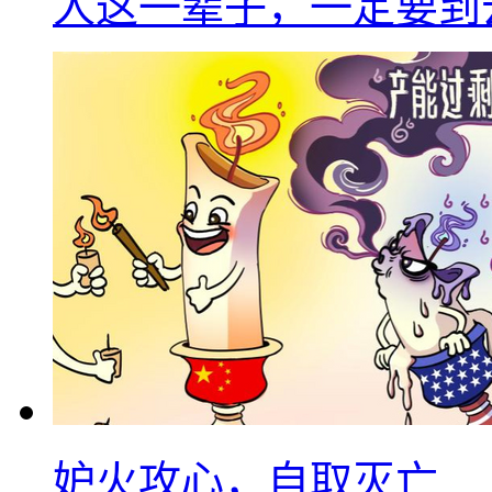
人这一辈子，一定要到
妒火攻心，自取灭亡