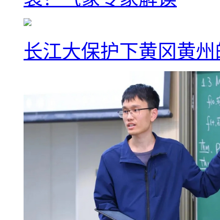
长江大保护下黄冈黄州