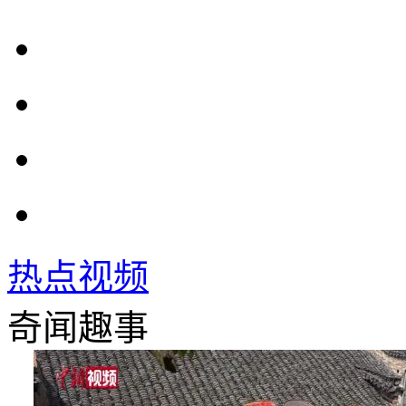
热点视频
奇闻趣事