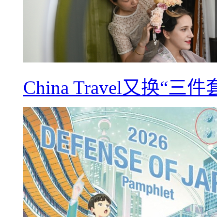
China Travel又