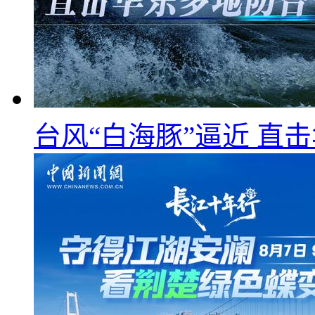
台风“白海豚”逼近 直