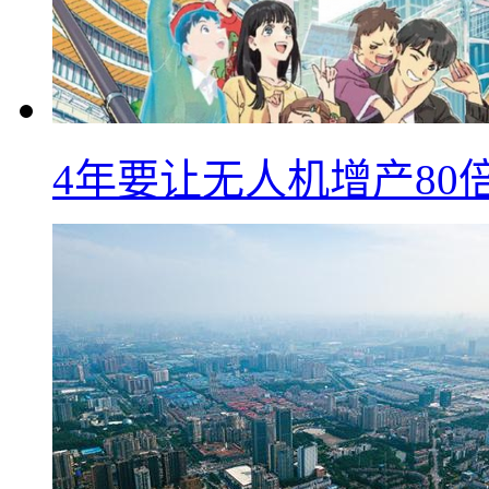
4年要让无人机增产8