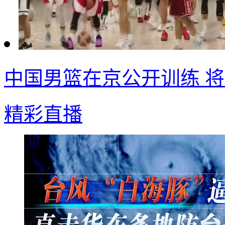
中国男篮在京公开训练 
精彩直播