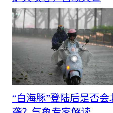
“白海豚”登陆后是否会
袭？气象专家解读