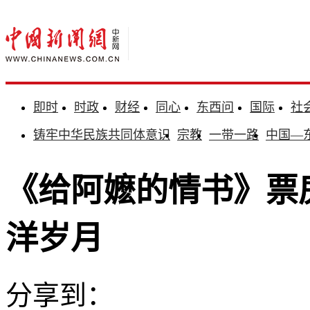
即时
时政
财经
同心
东西问
国际
社
铸牢中华民族共同体意识
宗教
一带一路
中国—
《给阿嬷的情书》票
洋岁月
分享到：