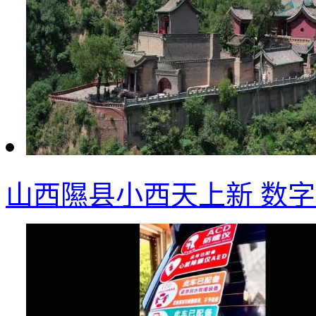
山西隰县小西天上新 数字