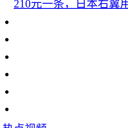
210元一条，日本右翼