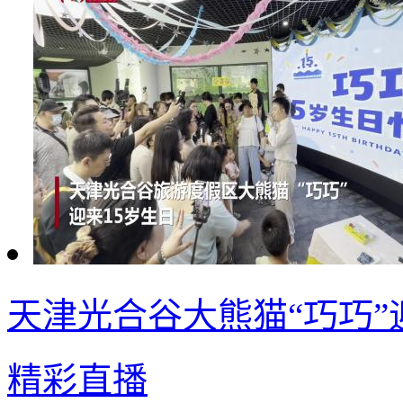
天津光合谷大熊猫“巧巧”
精彩直播