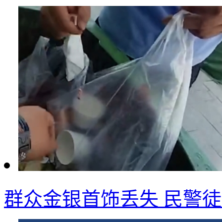
群众金银首饰丢失 民警