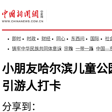
即时
时政
财经
同心
东西问
国际
社
铸牢中华民族共同体意识
宗教
一带一路
中国—
小朋友哈尔滨儿童公园
引游人打卡
分享到：