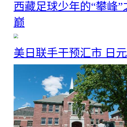
西藏足球少年的“攀峰
巅
美日联手干预汇市 日元