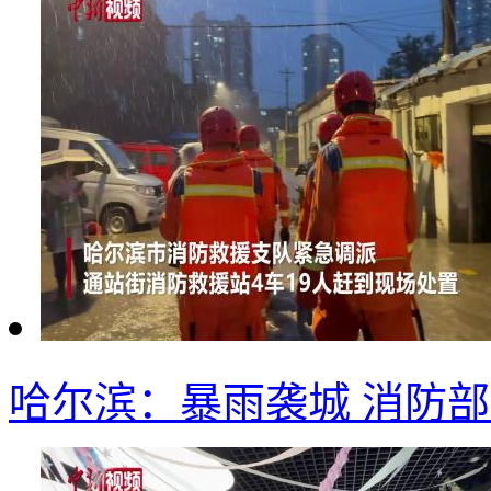
哈尔滨：暴雨袭城 消防部