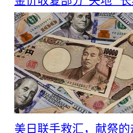
金价收复部分“失地” 
美日联手救汇，献祭的