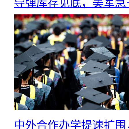
导弹库存见底，美军急于
中外合作办学提速扩围