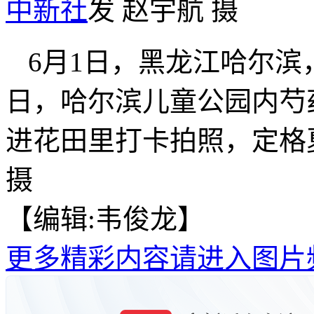
中新社
发 赵宇航 摄
6月1日，黑龙江哈尔
日，哈尔滨儿童公园内芍
进花田里打卡拍照，定格
摄
【编辑:韦俊龙】
更多精彩内容请进入图片