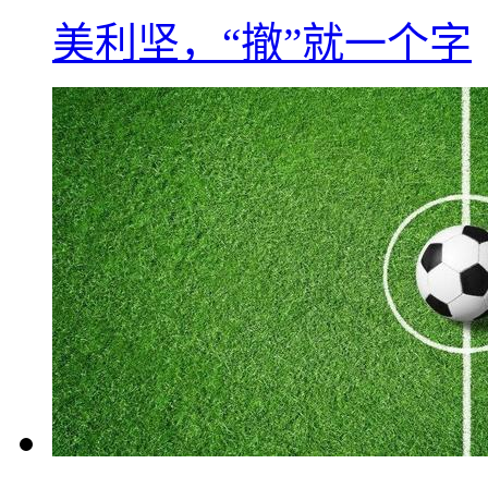
美利坚，“撤”就一个字