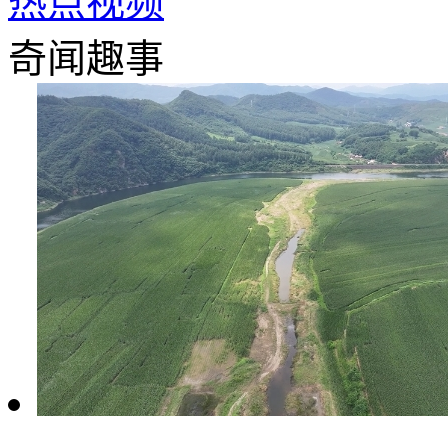
热点视频
奇闻趣事