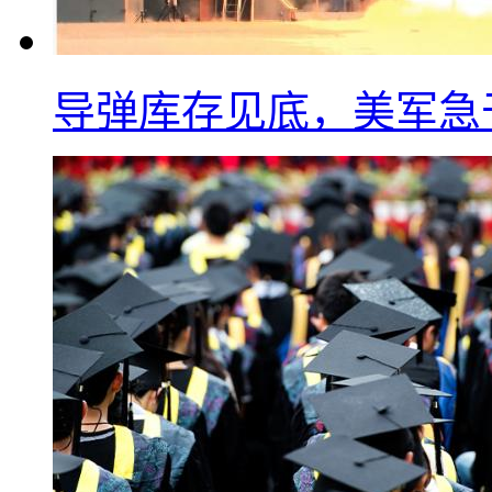
导弹库存见底，美军急于