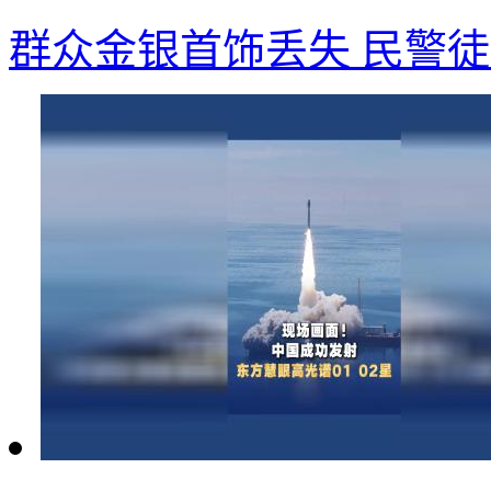
群众金银首饰丢失 民警