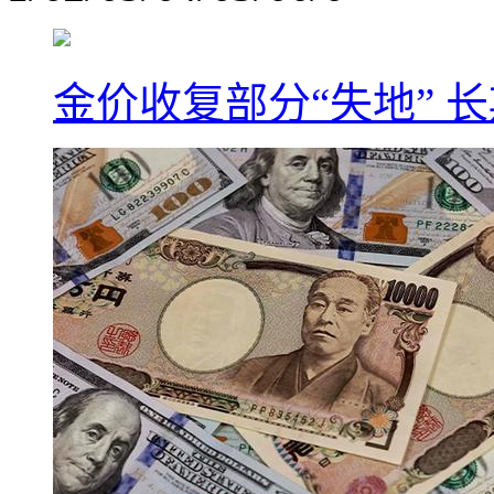
金价收复部分“失地” 