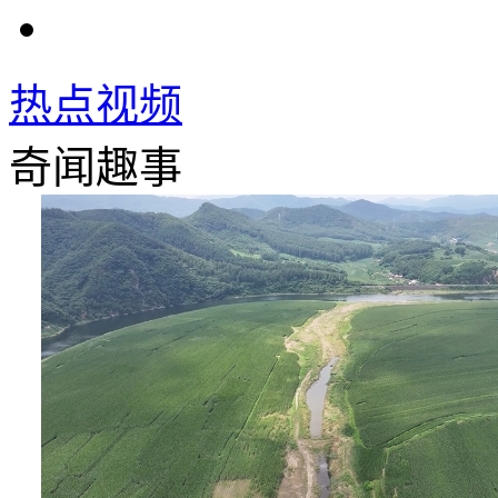
热点视频
奇闻趣事