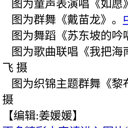
图为童声表演唱《如愿
图为群舞《戴苗龙》。
图为舞蹈《苏东坡的吟
图为歌曲联唱《我把海
飞 摄
图为织锦主题群舞《黎
摄
【编辑:姜媛媛】