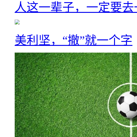
人这一辈子，一定要去
美利坚，“撤”就一个字