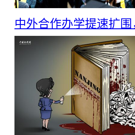
中外合作办学提速扩围