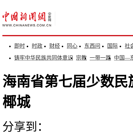
即时
时政
财经
同心
东西问
国际
社
铸牢中华民族共同体意识
宗教
一带一路
中国—
海南省第七届少数民
椰城
分享到：