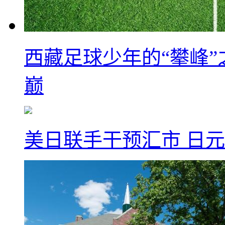
西藏足球少年的“攀峰
巅
美日联手干预汇市 日元