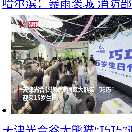
哈尔滨：暴雨袭城 消防部
天津光合谷大熊猫“巧巧”