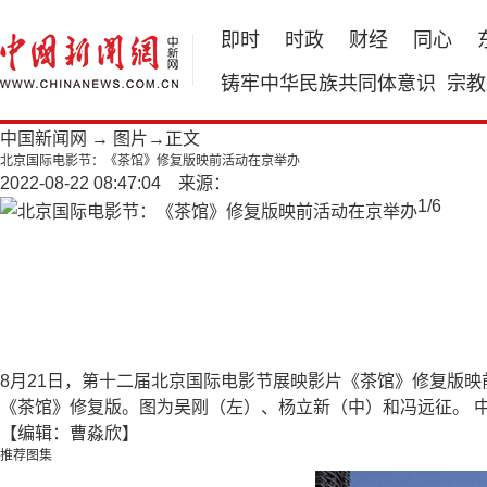
即时
时政
财经
同心
铸牢中华民族共同体意识
宗教
中国新闻网
→
图片
→正文
北京国际电影节：《茶馆》修复版映前活动在京举办
2022-08-22 08:47:04 来源：
1
/
6
8月21日，第十二届北京国际电影节展映影片《茶馆》修复版映
《茶馆》修复版。图为吴刚（左）、杨立新（中）和冯远征。 中
【编辑：曹淼欣】
推荐图集