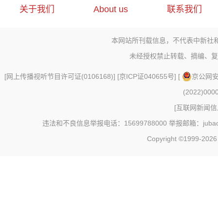
关于我们
About us
联系我们
本网站所刊载信息，不代表中新社
未经授权禁止转载、摘编、复
[
网上传播视听节目许可证(0106168)
] [
京ICP证040655号
] [
京公网安备
(2022)000
[
互联网新闻信息
违法和不良信息举报电话：15699788000 举报邮箱：jubao@c
Copyright ©1999-202