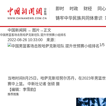
即时
时政
财经
同心
铸牢中华民族共同体意识
中国新闻网
→
图片
→正文
中国男篮客场击败哈萨克斯坦队 提升世预赛小组排名
2022-08-26 10:33:00 来源：
1
/
5
当地时间8月25日，哈萨克斯坦努尔苏丹，在2023年男
赛中上篮。 中新社记者 张硕 摄
【编辑：李霈韵】
推荐图集