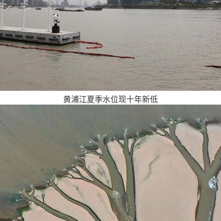
黄浦江夏季水位现十年新低