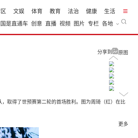
湾区
文娱
体育
教育
法治
健康
生活
国是直通车
创意
直播
视频
图片
专栏
各地
分享到
原图
斯坦队，取得了世预赛第二轮的首场胜利。图为周琦（红）在比
更多