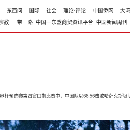
东西问
国际
社会
理论·评论
中国侨网
大
宗教
一带一路
中国—东盟商贸资讯平台
中国新闻周刊
篮世界杯预选赛第四窗口期比赛中，中国队以68:56击败哈萨克