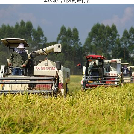
重庆北碚山火的逆行者