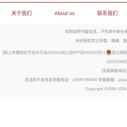
关于我们
About us
联系我们
本网站所刊载信息，不代表中新社
未经授权禁止转载、摘编、复
[
网上传播视听节目许可证(0106168)
] [
京ICP证040655号
] [
京公网安备
(2022)000
[
互联网新闻信息
违法和不良信息举报电话：15699788000 举报邮箱：jubao@c
Copyright ©1999-202