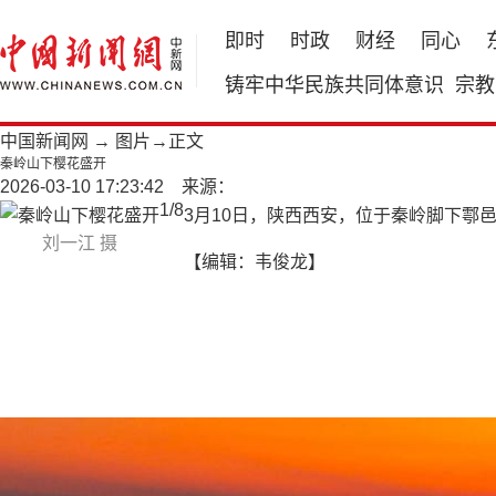
即时
时政
财经
同心
铸牢中华民族共同体意识
宗教
中国新闻网
→
图片
→正文
秦岭山下樱花盛开
2026-03-10 17:23:42 来源：
1
/
8
3月10日，陕西西安，位于秦岭脚下鄠
刘一江 摄
【编辑：韦俊龙】