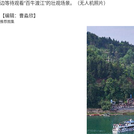
边等待观看“百牛渡江”的壮观场景。（无人机照片）
【编辑：曹淼欣】
推荐图集