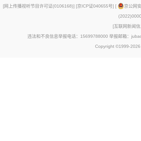
[
网上传播视听节目许可证(0106168)
] [
京ICP证040655号
] [
京公网安备
(2022)000
[
互联网新闻信息
违法和不良信息举报电话：15699788000 举报邮箱：jubao@c
Copyright ©1999-202