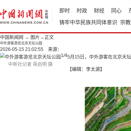
即时
时政
财经
同心
铸牢中华民族共同体意识
宗教
中国新闻网
→
图片
→正文
中外游客游览北京天坛公园
2026-05-15 21:02:55 来源：
1
/
4
5月15日，中外游客在北京天
中新社记者 蒋启明 摄
【编辑：李太源】