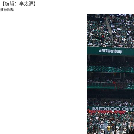
【编辑：李太源】
推荐图集