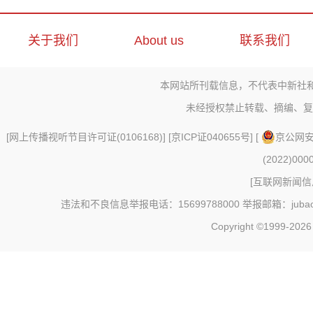
关于我们
About us
联系我们
本网站所刊载信息，不代表中新社
未经授权禁止转载、摘编、复
[
网上传播视听节目许可证(0106168)
] [
京ICP证040655号
] [
京公网安备
(2022)000
[
互联网新闻信息
违法和不良信息举报电话：15699788000 举报邮箱：jubao@c
Copyright ©1999-202