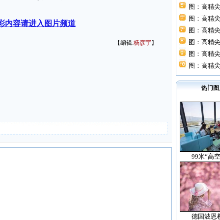
图：高精尖
图：高精尖
彩内容请进入图片频道
图：高精尖
图：高精尖
【编辑:
杨彦宇
】
图：高精尖
图：高精尖
热门图
99米“高
德国波恩