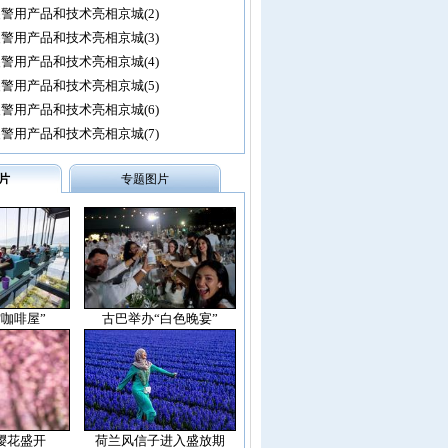
警用产品和技术亮相京城(2)
警用产品和技术亮相京城(3)
警用产品和技术亮相京城(4)
警用产品和技术亮相京城(5)
警用产品和技术亮相京城(6)
警用产品和技术亮相京城(7)
片
专题图片
空咖啡屋”
古巴举办“白色晚宴”
樱花盛开
荷兰风信子进入盛放期