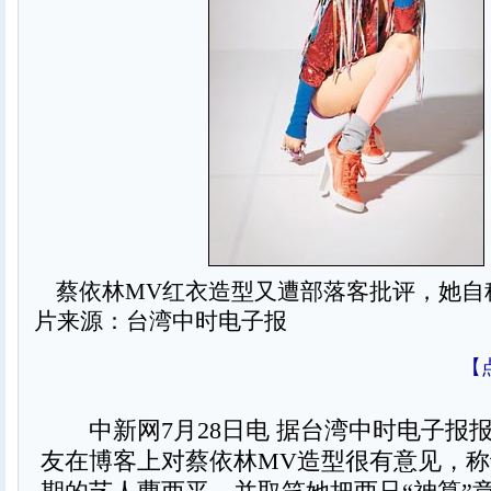
蔡依林MV红衣造型又遭部落客批评，她自称
片来源：台湾中时电子报
【
中新网7月28日电 据台湾中时电子报
友在博客上对蔡依林MV造型很有意见，