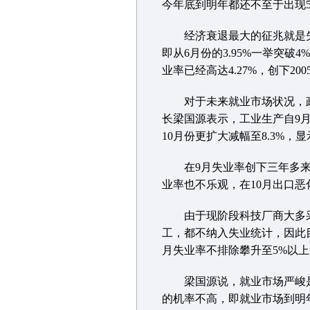
今年底到明年都还不至于出现
经济衰退最大的征兆就是失
即从6月份的3.95%一举突破
业率已经高达4.27%，创下20
对于未来就业市场状况，政
长梁国源表示，工业生产自9月
10月份更扩大减幅至8.3%
在9月失业率创下三年多来的
业率也不乐观，在10月出口恶
由于现阶段科技厂商大多采取
工，都不纳入失业统计，因此
月失业率不排除攀升至5%以上
梁国源说，就业市场严峻是不
的机率不高，即就业市场到明