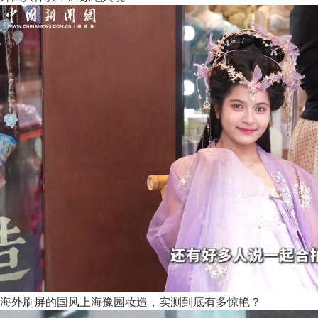
海外刷屏的国风上海豫园妆造，实测到底有多惊艳？