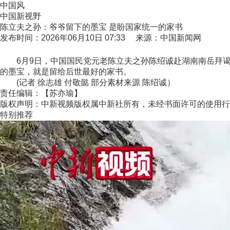
中国风
中国新视野
陈立夫之孙：爷爷留下的墨宝 是盼国家统一的家书
发布时间：2026年06月10日 07:33 来源：中国新闻网
6月9日，中国国民党元老陈立夫之孙陈绍诚赴湖南南岳拜谒
的墨宝，就是留给后世最好的家书。
(记者 徐志雄 付敬懿 部分素材来源 陈绍诚）
责任编辑：【苏亦瑜】
版权声明：中新视频版权属中新社所有，未经书面许可的使用行
特别推荐