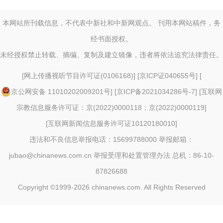
本网站所刊载信息，不代表中新社和中新网观点。 刊用本网站稿件，务
经书面授权。
未经授权禁止转载、摘编、复制及建立镜像，违者将依法追究法律责任。
[
网上传播视听节目许可证(0106168)
] [
京ICP证040655号
] [
京公网安备 11010202009201号
] [
京ICP备2021034286号-7
] [
互联网
宗教信息服务许可证：京(2022)0000118；京(2022)0000119
]
[
互联网新闻信息服务许可证10120180010
]
违法和不良信息举报电话：15699788000 举报邮箱：
jubao@chinanews.com.cn
举报受理和处置管理办法
总机：86-10-
87826688
Copyright ©1999-2026
chinanews.com. All Rights Reserved