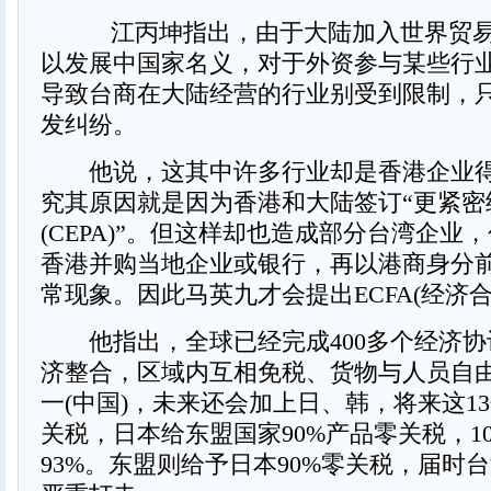
江丙坤指出，由于大陆加入世界贸易组
以发展中国家名义，对于外资参与某些行
导致台商在大陆经营的行业别受到限制，
发纠纷。
他说，这其中许多行业却是香港企业得
究其原因就是因为香港和大陆签订“更紧密
(CEPA)”。但这样却也造成部分台湾企业
香港并购当地企业或银行，再以港商身分
常现象。因此马英九才会提出ECFA(经济
他指出，全球已经完成400多个经济协
济整合，区域内互相免税、货物与人员自
一(中国)，未来还会加上日、韩，将来这1
关税，日本给东盟国家90%产品零关税，1
93%。东盟则给予日本90%零关税，届时