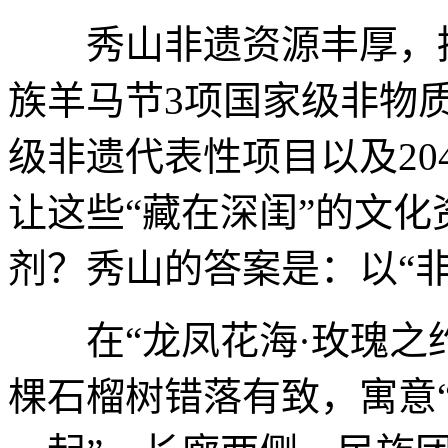
秀山非遗资源丰厚，拥
族羊马节3项国家级非物
级非遗代表性项目以及2
让这些“藏在深闺”的文
剂？秀山的答案是：以“非
在“龙凤花海·玫瑰之约”
棵石榴树错落有致，寓意