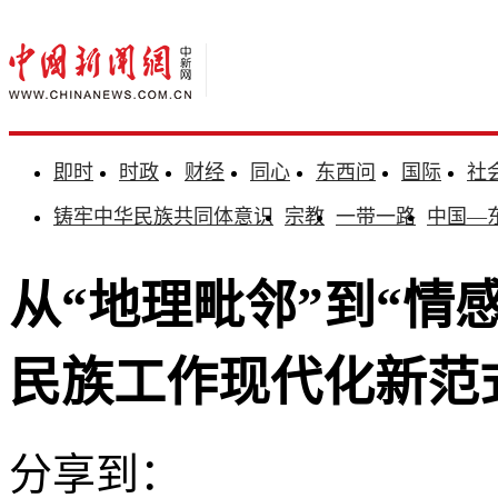
即时
时政
财经
同心
东西问
国际
社
铸牢中华民族共同体意识
宗教
一带一路
中国—
从“地理毗邻”到“情
民族工作现代化新范
分享到：