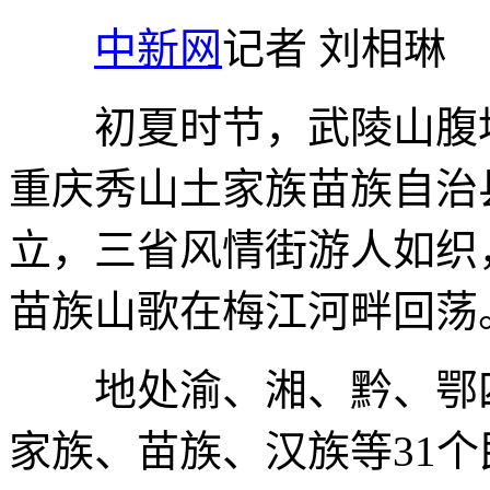
中新网
记者 刘相琳
初夏时节，武陵山腹地
重庆秀山土家族苗族自治
立，三省风情街游人如织
苗族山歌在梅江河畔回荡
地处渝、湘、黔、鄂四
家族、苗族、汉族等31