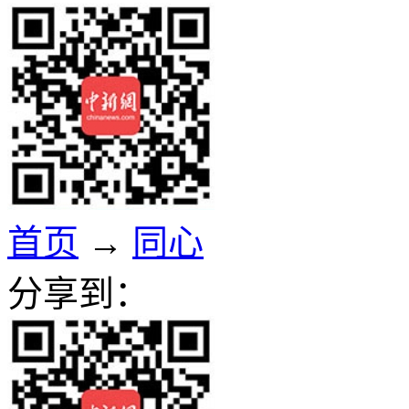
首页
→
同心
分享到：