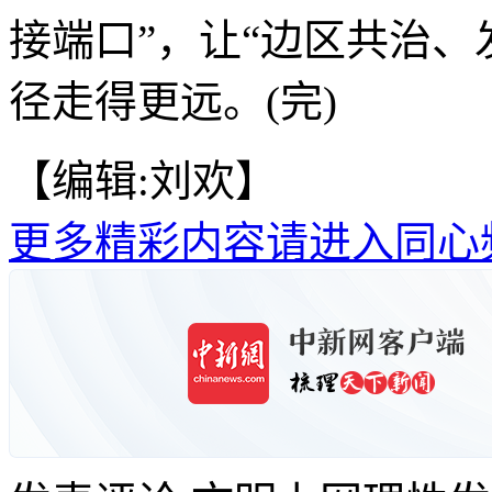
接端口”，让“边区共治、
径走得更远。(完)
【编辑:刘欢】
更多精彩内容请进入同心