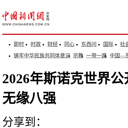
即时
时政
财经
同心
东西问
国际
社
铸牢中华民族共同体意识
宗教
一带一路
中国—
2026年斯诺克世界
无缘八强
分享到：