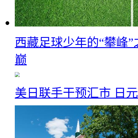
西藏足球少年的“攀峰
巅
美日联手干预汇市 日元