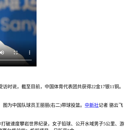
日受访时说，截至目前，中国体育代表团共获得22金17银11铜。
。图为中国队球员王丽丽(右二)带球投篮。
中新社
记者 骆云飞
8秒打破速度攀岩世界纪录，女子铅球、公开水域男子5公里、游