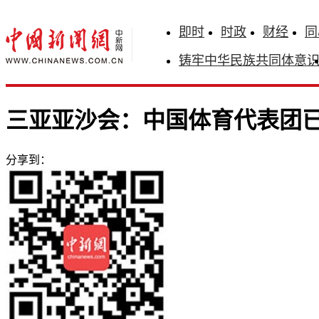
即时
时政
财经
同
铸牢中华民族共同体意
三亚亚沙会：中国体育代表团
分享到：