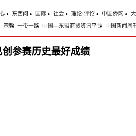
心
东西问
国际
社会
理论·评论
中国侨网
大
识
宗教
一带一路
中国—东盟商贸资讯平台
中国新闻周
已创参赛历史最好成绩