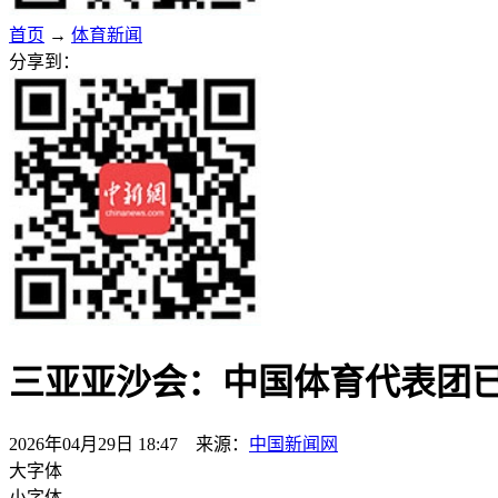
首页
→
体育新闻
分享到：
三亚亚沙会：中国体育代表团
2026年04月29日 18:47 来源：
中国新闻网
大字体
小字体