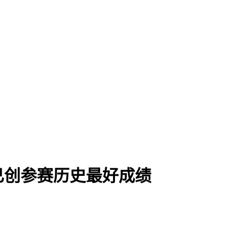
已创参赛历史最好成绩