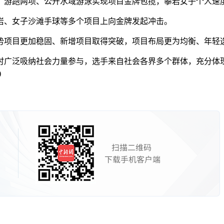
绩；游跑两项、公开水域游泳实现项目金牌包揽，攀岩女子个人速
岩、女子沙滩手球等多个项目上向金牌发起冲击。
项目更加稳固、新增项目取得突破，项目布局更为均衡、年轻选
广泛吸纳社会力量参与，选手来自社会各界多个群体，充分体现
)