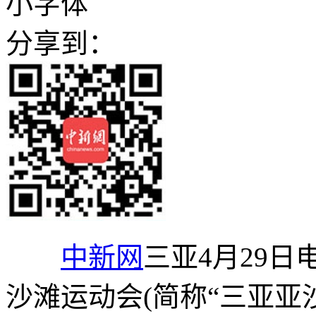
小字体
分享到：
中新网
三亚4月29日
沙滩运动会(简称“三亚亚