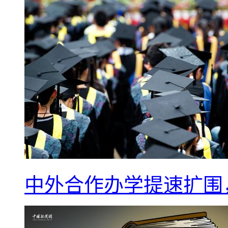
中外合作办学提速扩围