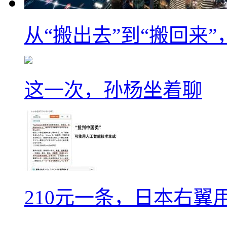
从“搬出去”到“搬回来
这一次，孙杨坐着聊
210元一条，日本右翼