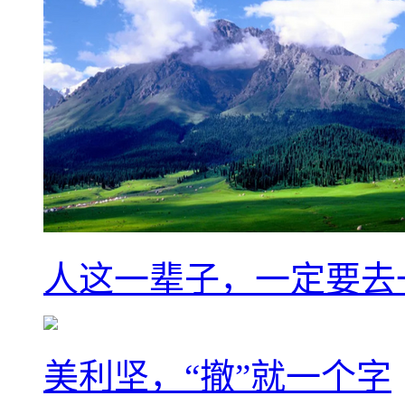
人这一辈子，一定要去
美利坚，“撤”就一个字