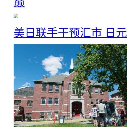
巅
美日联手干预汇市 日元