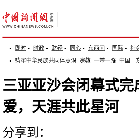
即时
时政
财经
同心
东西问
国际
社
铸牢中华民族共同体意识
宗教
一带一路
中国—
三亚亚沙会闭幕式完
爱，天涯共此星河
分享到：