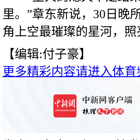
里。”章东新说，30日
角上空最璀璨的星河，照
【编辑:付子豪】
更多精彩内容请进入体育