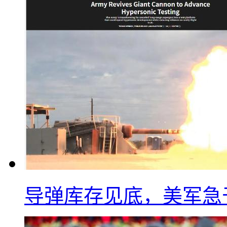
导弹库存见底，美军急于