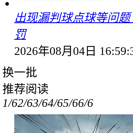
出现漏判球点球等问题
罚
2026年08月04日 16:59:
换一批
推荐阅读
1/6
2/6
3/6
4/6
5/6
6/6