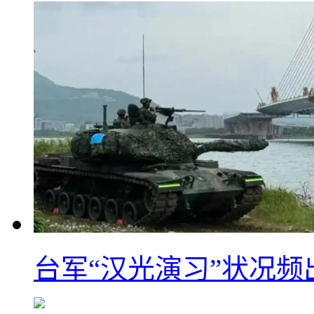
台军“汉光演习”状况频