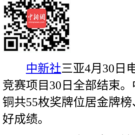
中新社
三亚4月30日
竞赛项目30日全部结束。中
铜共55枚奖牌位居金牌
好成绩。