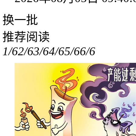
换一批
推荐阅读
1/6
2/6
3/6
4/6
5/6
6/6