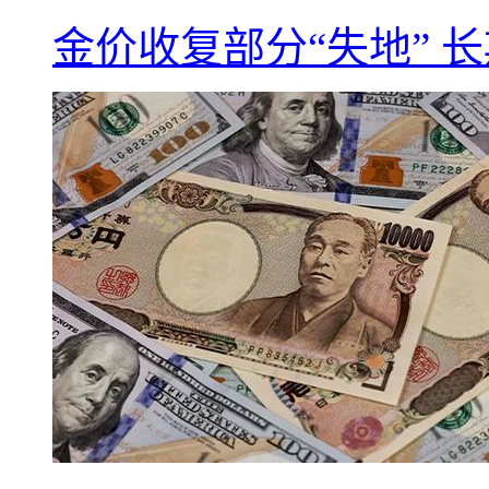
金价收复部分“失地” 