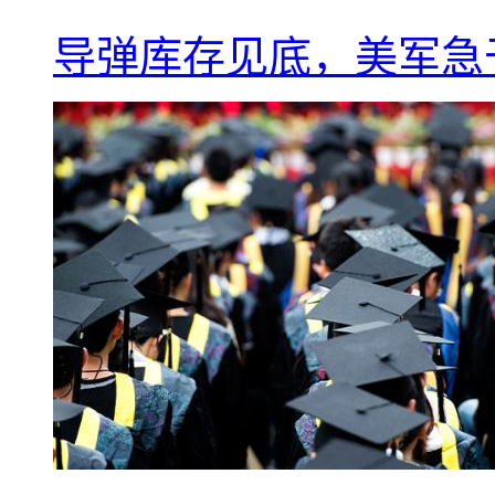
导弹库存见底，美军急于