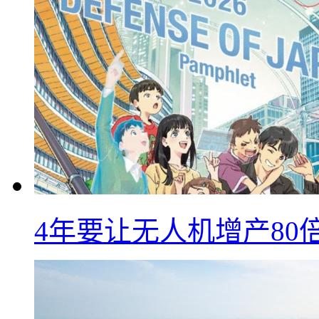
4年要让无人机增产8