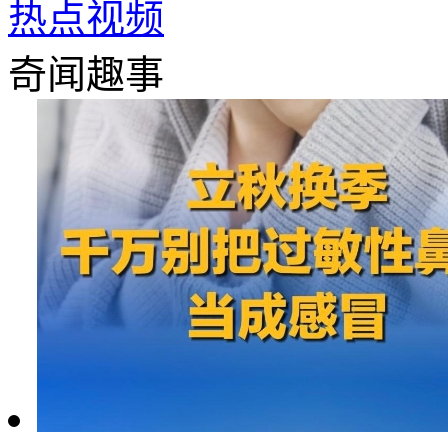
热点视频
奇闻趣事