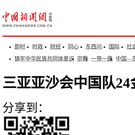
即时
时政
财经
同心
东西问
国际
社
铸牢中华民族共同体意识
宗教
一带一路
中国—
三亚亚沙会中国队24
分享到：