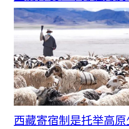
西藏寄宿制是托举高原