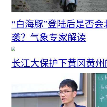
“白海豚”登陆后是否会
袭？气象专家解读
长江大保护下黄冈黄州