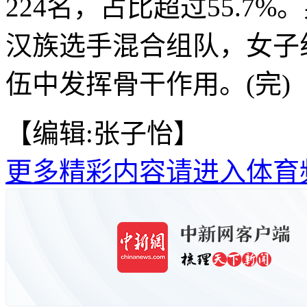
224名，占比超过55.7
汉族选手混合组队，女子
伍中发挥骨干作用。(完)
【编辑:张子怡】
更多精彩内容请进入体育