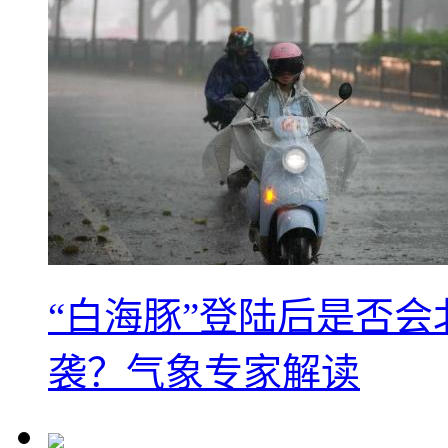
“白海豚”登陆后是否会
袭？气象专家解读