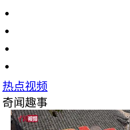
热点视频
奇闻趣事