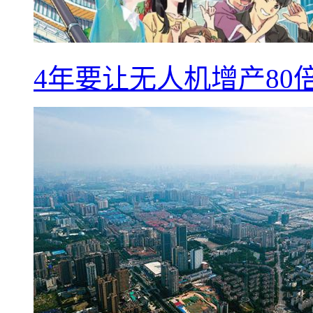
4年要让无人机增产8