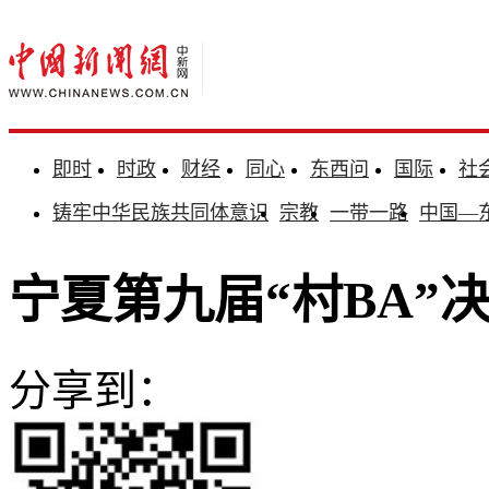
即时
时政
财经
同心
东西问
国际
社
铸牢中华民族共同体意识
宗教
一带一路
中国—
宁夏第九届“村BA”
分享到：