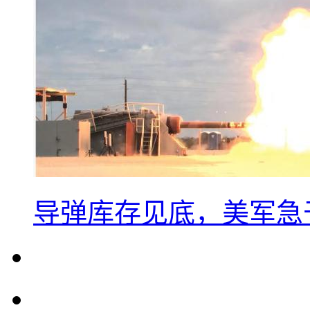
导弹库存见底，美军急于