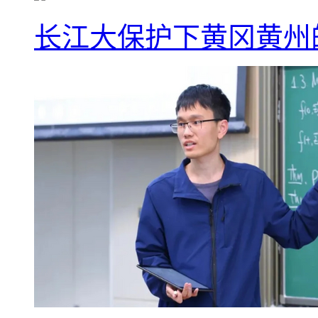
长江大保护下黄冈黄州