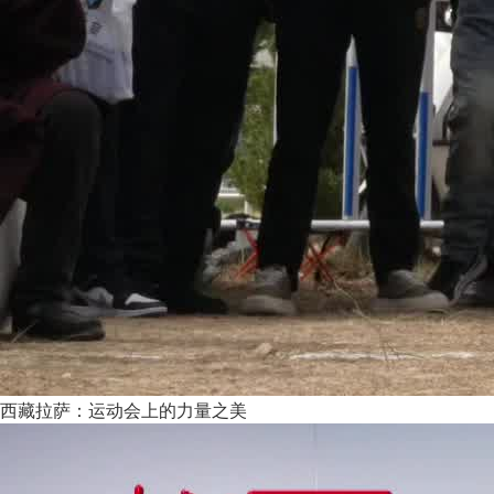
西藏拉萨：运动会上的力量之美