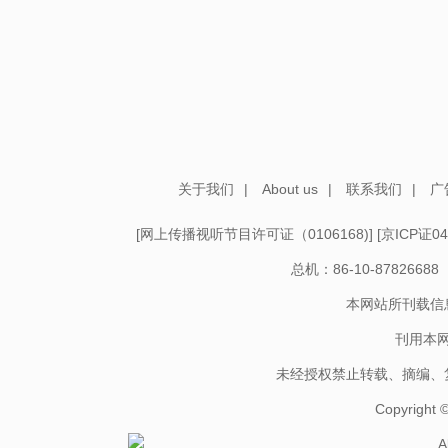
关于我们
|
About us
|
联系我们
|
广
[
网上传播视听节目许可证（0106168)
] [
京ICP证04
总机：86-10-878266
本网站所刊载信
刊用本
未经授权禁止转载、摘编、
Copyright
A