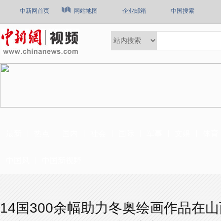
中新网首页
网站地图
企业邮箱
中国搜索
最新
热点
国内
社会
国际
军事
文娱
体育
中国风
中国新视野
14国300余幅助力冬奥绘画作品在