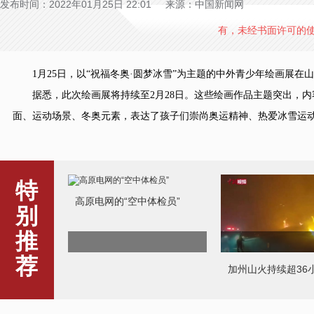
发布时间：2022年01月25日 22:01 来源：中国新闻网
有，未经书面许可的
1月25日，以“祝福冬奥·圆梦冰雪”为主题的中外青少年绘画展在山西
据悉，此次绘画展将持续至2月28日。这些绘画作品主题突出，内
面、运动场景、冬奥元素，表达了孩子们崇尚奥运精神、热爱冰雪运动
特
高原电网的“空中体检员”
别
推
荐
加州山火持续超36