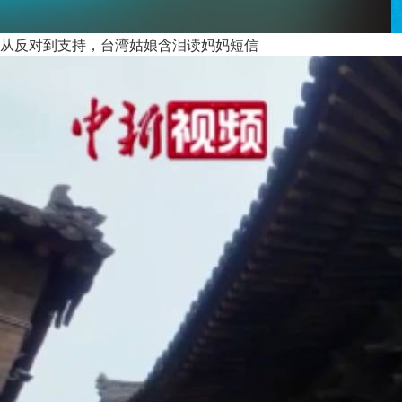
从反对到支持，台湾姑娘含泪读妈妈短信