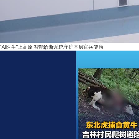
“AI医生”上高原 智能诊断系统守护基层官兵健康