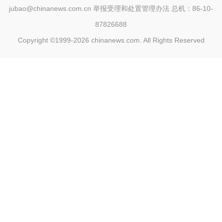
jubao@chinanews.com.cn
举报受理和处置管理办法
总机：86-10-
87826688
Copyright ©1999-2026
chinanews.com. All Rights Reserved