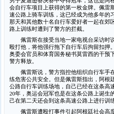
男子麦迪逊赛决赛中夺得冠军，这也是阿
会自行车项目上获得的第一枚金牌。佩雷
速公路上骑车训练，这已经成为他多年的
那天和其他数十名自行车爱好者一起在郊
路上训练时遭到了警方的拦截。
佩雷斯在接受当地一家电视台采访时说
殴打他，将他强行拖下自行车后拘留扣押
奥委会官员和体育国务秘书莫雷西的干预
警方释放。
佩雷斯说，警方指控他组织自行车手在
练危害公共安全。但是佩雷斯指出，阿根
公路自行车训练场地，自己已经在这条高
20年，奥运会冠军也是在这条公路上诞生
己在第二天还会到这条高速公路上进行训
佩雷斯遭殴打事件引起阿根廷社会高度