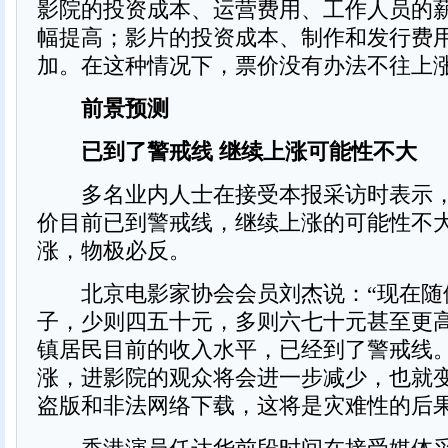
影院的投资成本、运营费用、工作人员的
幅提高；影片的投资成本、制作和发行费
加。在这种情况下，票价没有办法不往上涨
前景预测
已到了警戒线 继续上涨可能性不大
多名业内人士在接受本报采访时表示，
价目前已到警戒线，继续上涨的可能性不
涨，物极必反。
北京电影家协会会员刘杰说：“现在随
子，少则四五十元，多则六七十元甚至更
镇居民目前的收入水平，已经到了警戒线
涨，进影院的观众将会进一步减少，也就变
盗版和非法网络下载，这将是灾难性的后果