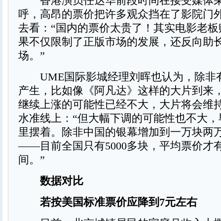
香港演员任达华前段时间在接受媒体采
呼，高昂的票价把许多观众挡在了影院门
去看：“国内的票价太贵了！其实电影老板
果不仅限制了正版市场的发展，还反向助
场。”
UME国际影城经理刘晖也认为，除非
产生，比如像《阿凡达》这样的大片到来
继续上涨的可能性已经不大，大片将会维
水准线上：“但大幅下调的可能性也不大，
里摆着。除非中国的银幕增加到一万块两
——目前全国只有5000多块，平均票价才
间。”
数据对比
若按美国标准票价应降到7元左右