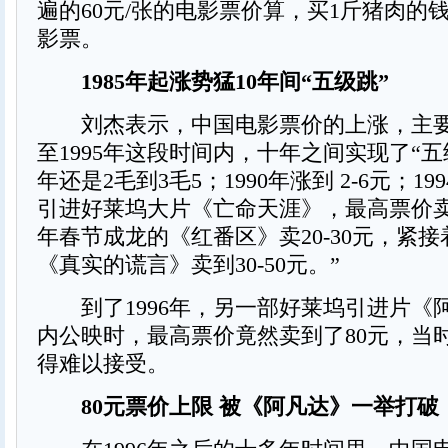
遍的60元/张的电影票价算，买1斤猪肉的钱只
影票。
1985年起涨势猛10年间“五级跳”
刘杰表示，中国电影票价的上涨，主要集
至1995年这段时间内，十年之间实现了“五级
年还是2毛到3毛5；1990年涨到 2-6元；1
引进好莱坞大片《亡命天涯》，最高票价卖到
年春节成龙的《红番区》卖20-30元，紧
《真实的谎言》卖到30-50元。”
到了1996年，另一部好莱坞引进片《
内公映时，最高票价竟然卖到了80元，当
得难以接受。
80元票价上限 被《阿凡达》一举打破