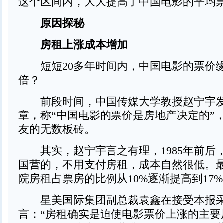
这个区间内，大大提高了中国电影的平均
原因探秘
房租上涨成本增加
短短20多年时间内，中国电影的票价
倍？
前段时间，中国传媒大学教授赵宁宇发
章，称“中国电影的票价是房地产决定的”
友的无数板砖。
其实，赵宁宇言之有理，1985年前后
国营的，不用支付房租，成本自然很低。
院房租占票房的比例从10%逐渐提高到17%-
星美国际集团副总裁袁鑫在接受本报
言：“房租确实是迫使电影票价上涨的主要