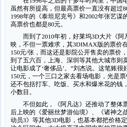
在1996年之后的十多年时间里，中国
虽然有所提高，但最高票价一直没有超过8
1998年的《泰坦尼克号》和2002年张艺
高票价也都是80元。
而到了2010年初，好莱坞3D大片《阿
映，不但一票难求，其3DIMAX版的票价
150元/张，而这还是影院公开售卖的票价
到了五六百，上海、深圳等其他大城市则卖
让电影成了‘奢侈品’。”刘杰说。这笔账很
150元，一个三口之家去看场电影，光是票
还不包括打车、吃饭、买水和爆米花的钱
小数目。
不但如此，《阿凡达》还推动了整体票
后上映的《爱丽丝梦游仙境》、《诸神之
动员3》等其他3D电影，也基本都把价格定在了