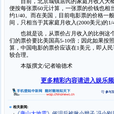
目前，北京城镇居民的家庭月收入大概是
便按每张票60元计算，一张票的价钱也相
约1/40。而在美国，目前电影票的价格一般在
间，只相当于其家庭月收入(2000美元)的1/400
也就是说，从票价占月收入的比例这个
们的票价要比美国高5-10倍；因此如果按
算，中国电影的票价应该在1美元，即人民
较合理。
本版撰文/记者喻德术
更多精彩内容请进入娱乐频
参与互
相关新闻:
·
《
唐山大地震
》催泪后被揪小辫子 冯小刚