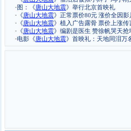
·
图：《
唐山大地震
》举行北京首映礼
·
《
唐山大地震
》正常票价80元 涨价全因影
·
《
唐山大地震
》植入广告露骨 票价上涨传
·
《
唐山大地震
》编剧是医生 赞徐帆哭天抢
·
电影《
唐山大地震
》首映礼：天地同泪万名