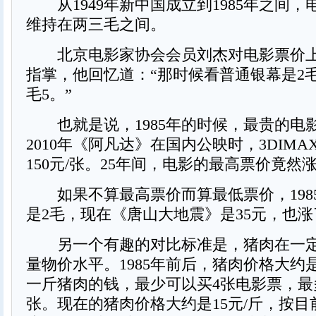
从1949年新中国成立到1985年之间，
维持在两三毛之间。
北京电影家协会会员刘杰对电影票价上
指掌，他回忆道：“那时候看普通银幕是2
毛5。”
也就是说，1985年的时候，最贵的电影
2010年《阿凡达》在国内公映时，3DIM
150元/张。25年间，电影的最高票价竟然涨
如果不算最高票价而算最低票价，198
是2毛，现在《唐山大地震》是35元，也涨了
另一个有趣的对比标准是，猪肉在一定
量物价水平。1985年前后，猪肉价格大约是1
一斤猪肉的钱，最少可以买4张电影票，最多
张。现在的猪肉价格大约是15元/斤，按