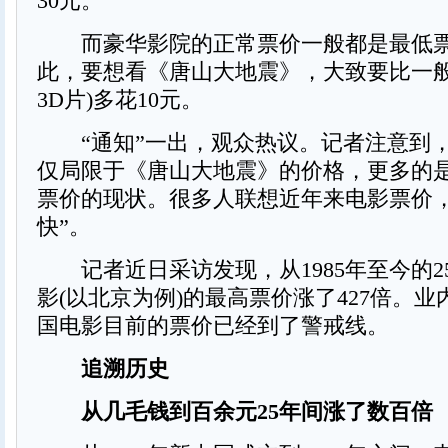
30元。
而豪华影院的正常票价一般都是最低票
此，要想看《唐山大地震》，大致要比一般
3D片)多花10元。
“通知”一出，观众热议。记者注意到
仅局限于《唐山大地震》的价格，更多的
票价的现状。很多人联想近年来电影票价，
快”。
记者近日采访发现，从1985年至今的2
影(以北京为例)的最高票价涨了427倍。
国电影目前的票价已经到了警戒线。
追溯历史
从几毛钱到百余元25年间涨了数百倍