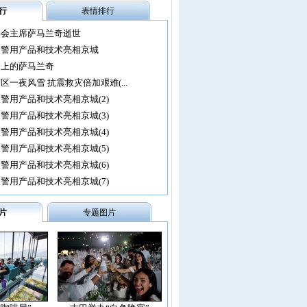
行
表情排行
委会主席萨马兰奇逝世
尖警用产品和技术亮相京城
会上的萨马兰奇
区一夜风雪 抗震救灾倍加艰难(...
警用产品和技术亮相京城(2)
警用产品和技术亮相京城(3)
警用产品和技术亮相京城(4)
警用产品和技术亮相京城(5)
警用产品和技术亮相京城(6)
警用产品和技术亮相京城(7)
片
专题图片