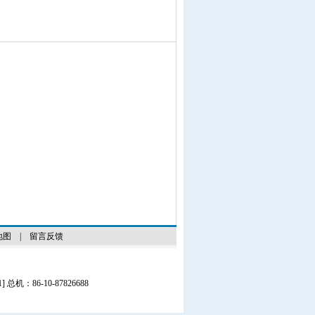
地图
|
留言反馈
1
] 总机：86-10-87826688