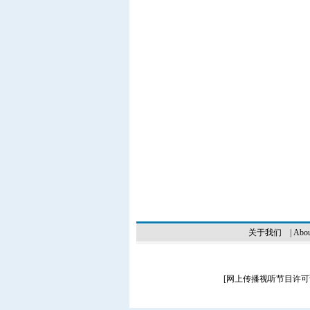
关于我们
|
Abou
[
网上传播视听节目许可证（