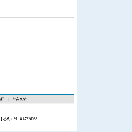
地图
|
留言反馈
1
] 总机：86-10-87826688