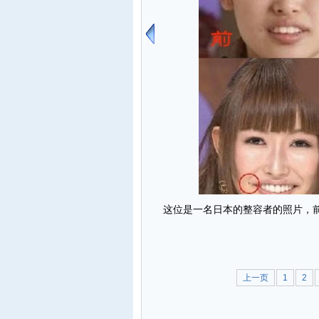
这位是一名日本的整容者的照片，前
上一页
1
2