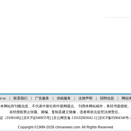
t us
|
联系我们
|
广告服务
|
供稿服务
|
法律声明
|
招聘信息
|
网站
本网站所刊载信息，不代表中新社和中新网观点。 刊用本网站稿件，务经书面授权。
未经授权禁止转载、摘编、复制及建立镜像，违者将依法追究法律责任。
0106168)
] [
京ICP证040655号
] [京公网安备:110102003042-1] [
京ICP备05004340号-
Copyright ©1999-2026
chinanews.com. All Rights Reserved