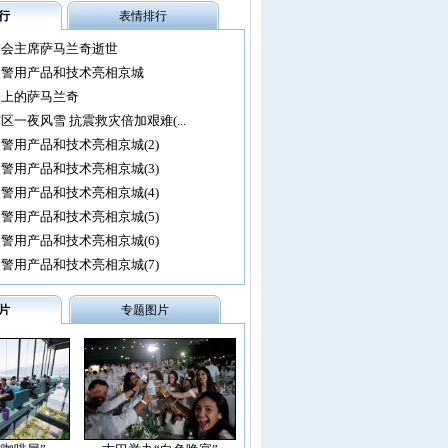
行
表情排行
委会主席萨马兰奇逝世
尖警用产品和技术亮相京城
会上的萨马兰奇
区一夜风雪 抗震救灾倍加艰难(...
警用产品和技术亮相京城(2)
警用产品和技术亮相京城(3)
警用产品和技术亮相京城(4)
警用产品和技术亮相京城(5)
警用产品和技术亮相京城(6)
警用产品和技术亮相京城(7)
片
专题图片