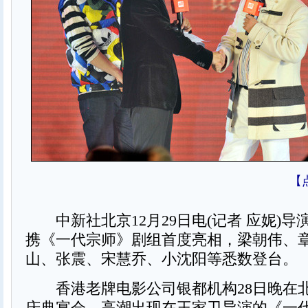
【
中新社北京12月29日电(记者 应妮)导
携《一代宗师》剧组首度亮相，梁朝伟、
山、张震、宋慧乔、小沈阳等悉数登台。
香港老牌电影公司银都机构28日晚在北
庆典宴会，高潮出现在王家卫导演的《一