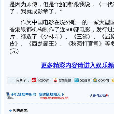
是因为师傅，但是“他们都跟我说，《一代
了，我就成影帝了。”
作为中国电影在境外唯一的一家大型国
香港银都机构制作了近500部电影，发行
片，缔造了《少林寺》、《三笑》、《屈
皮》、《西楚霸王》、《秋菊打官司》等
(完)
更多精彩内容请进入娱乐频
分享至：
中新空间
新浪微博
QQ微博
QQ空间
参与互动(
0
)
相关新闻: