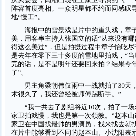
阵容首度亮相。一众明星都不约而同感叹
地“慢工”。
海报中的雪景戏是片中的重头戏，章子
美，用客串主持人张国立的话“从来没有哪
得这么美过”，但是拍摄过程中章子怡吃尽
是去年在零下三十多度的雪地里拍戏，“当
完的话，是不是明年还要回来拍？结果今
了”。
男主角梁朝伟仅雨中一战就拍了30天，
术很久了，我还曾经被师傅踢断手。”
“我一共去了剧组将近10次，拍了一场
家卫拍戏慢，我也是第一次领教。”赵本山
家卫在中国找最帅的男演员，找来找去就
在片中能够看到不同的赵本山。小沈阳表