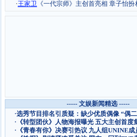
·
王家卫
《一代宗师》主创首亮相 章子怡扮相
----- 文娱新闻精选 -----
·
选秀节目排名引质疑：缺少优质偶像 “偶二
·
《转型团伙》人物海报曝光 五大主创首度
·
《青春有你》决赛引热议 九人组UNINE成