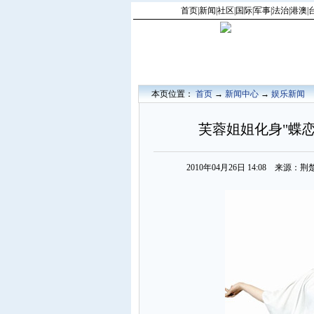
首页
|
新闻
|
社区
|
国际
|
军事
|
法治
|
港澳
|
本页位置：
首页
→
新闻中心
→
娱乐新闻
芙蓉姐姐化身"蝶恋
2010年04月26日 14:08 来