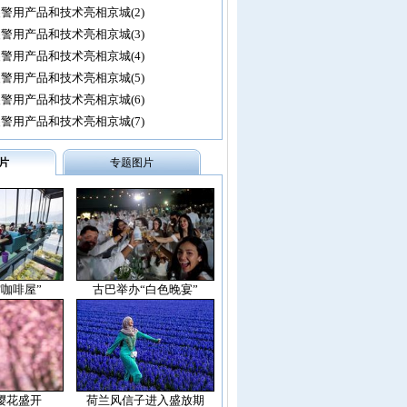
警用产品和技术亮相京城(2)
警用产品和技术亮相京城(3)
警用产品和技术亮相京城(4)
警用产品和技术亮相京城(5)
警用产品和技术亮相京城(6)
警用产品和技术亮相京城(7)
片
专题图片
空咖啡屋”
古巴举办“白色晚宴”
樱花盛开
荷兰风信子进入盛放期