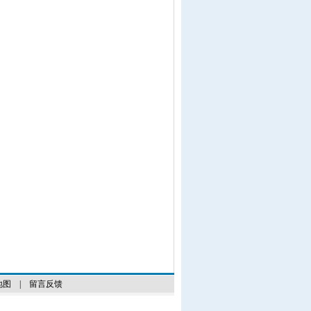
地图
|
留言反馈