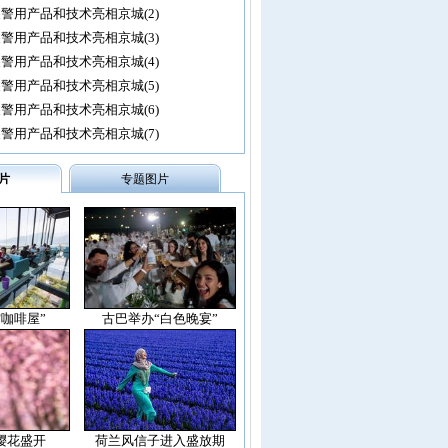
警用产品和技术亮相京城(2)
警用产品和技术亮相京城(3)
警用产品和技术亮相京城(4)
警用产品和技术亮相京城(5)
警用产品和技术亮相京城(6)
警用产品和技术亮相京城(7)
片
专题图片
空咖啡屋”
古巴举办“白色晚宴”
樱花盛开
荷兰风信子进入盛放期