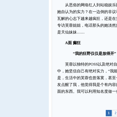
从恶俗的网络红人到站稳娱乐圈
她自认为的实力？在一边倒的非议
瓦解的心志下越来越疯狂，还是在
专访芙蓉姐姐，电话那头的她淡然
是天仙妹妹……
A面 癫狂
“我的狂野仅仅是放得开”
芙蓉以独特的POSS以及绝对自
中，她坚信自己有绝对实力，“我
是，生活中的芙蓉也曾落寞，甚至
友点醒了我，他觉得我是个有内容
面的东西。我可以利用知名度做一
1
2