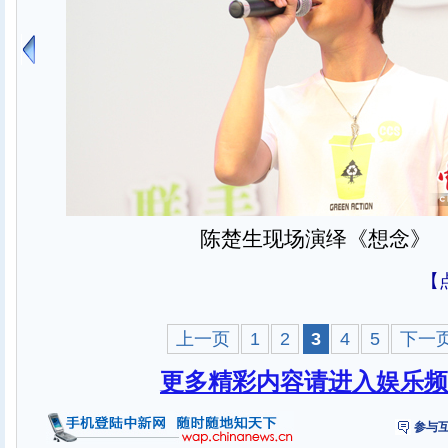
陈楚生现场演绎《想念》
【
上一页
1
2
3
4
5
下一
更多精彩内容请进入娱乐频
参与互