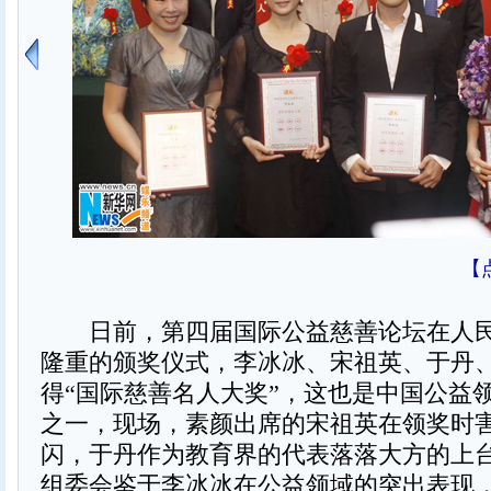
【
日前，第四届国际公益慈善论坛在人民
隆重的颁奖仪式，李冰冰、宋祖英、于丹
得“国际慈善名人大奖”，这也是中国公益
之一，现场，素颜出席的宋祖英在领奖时
闪，于丹作为教育界的代表落落大方的上
组委会鉴于李冰冰在公益领域的突出表现