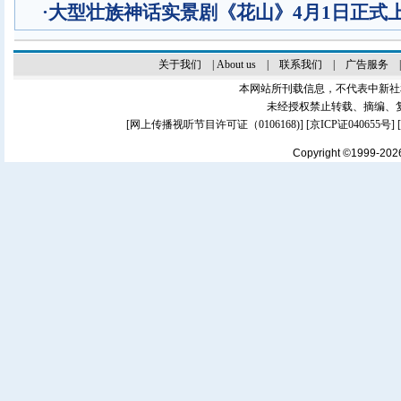
·
大型壮族神话实景剧《花山》4月1日正式
关于我们
|
About us
|
联系我们
|
广告服务
本网站所刊载信息，不代表中新社
未经授权禁止转载、摘编、
[
网上传播视听节目许可证（0106168)
] [
京ICP证040655号
]
Copyright ©1999-20