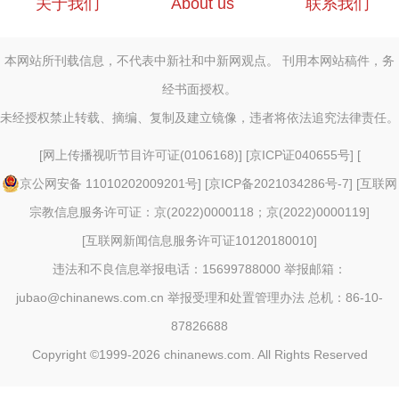
关于我们
About us
联系我们
本网站所刊载信息，不代表中新社和中新网观点。 刊用本网站稿件，务
经书面授权。
未经授权禁止转载、摘编、复制及建立镜像，违者将依法追究法律责任。
[
网上传播视听节目许可证(0106168)
] [
京ICP证040655号
] [
京公网安备 11010202009201号
] [
京ICP备2021034286号-7
] [
互联网
宗教信息服务许可证：京(2022)0000118；京(2022)0000119
]
[
互联网新闻信息服务许可证10120180010
]
违法和不良信息举报电话：15699788000 举报邮箱：
jubao@chinanews.com.cn
举报受理和处置管理办法
总机：86-10-
87826688
Copyright ©1999-2026
chinanews.com. All Rights Reserved