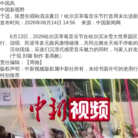
中国风
中国新视野
于适、陈楚生唱响清凉夏日！哈尔滨草莓音乐节打造周末出游新
发布时间：2026年06月14日 14:56 来源：中国新闻网
6月13日，2026哈尔滨草莓音乐节在哈尔滨冰雪大世界园
行、说唱、民谣等多元曲风激情碰撞，共同点燃全天候不停歇的
活动现场，乐迷们沉浸式感受音乐魅力的同时，与家人好友
(于琨 刘璐 制作 姜禹帆）
责任编辑：【周驰】
版权声明：中新视频版权属中新社所有，未经书面许可的使用行
特别推荐