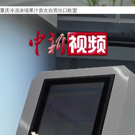
重庆冷冻浓缩果汁首次自营出口欧盟