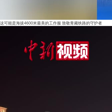
这可能是海拔4600米最美的工作服 致敬青藏铁路的守护者