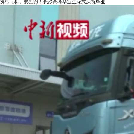
掷纸飞机、彩虹跑！长沙高考毕业生花式庆祝毕业