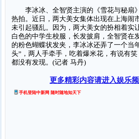
李冰冰、全智贤主演的《雪花与秘扇》
热拍。近日，两大美女集体出现在上海闹
未引起骚乱。因为，两大美女的扮相着实
白色的中学生校服，长发披肩，全智贤在
的粉色蝴蝶状发夹，李冰冰还弄了一个当年
头”，两人手牵手，吃着爆米花，有说有笑
都没有发现。(记者 马丹)
更多精彩内容请进入娱乐频
手机登陆中新网 随时随地知天下